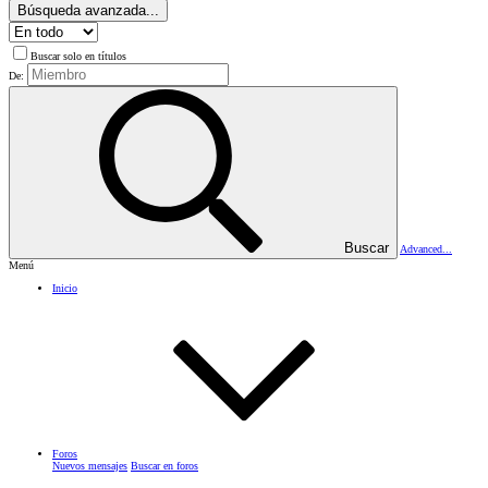
Búsqueda avanzada...
Buscar solo en títulos
De:
Buscar
Advanced...
Menú
Inicio
Foros
Nuevos mensajes
Buscar en foros