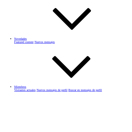
Novedades
Featured content
Nuevos mensajes
Miembros
Visitantes actuales
Nuevos mensajes de perfil
Buscar en mensajes de perfil