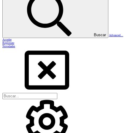
Buscar
Advanced...
Acceder
Regístrate
Novedades