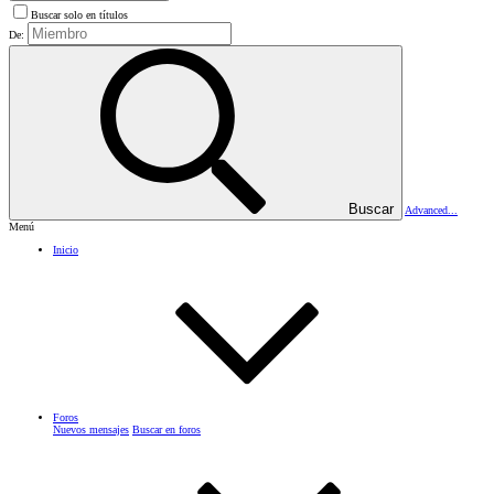
Buscar solo en títulos
De:
Buscar
Advanced...
Menú
Inicio
Foros
Nuevos mensajes
Buscar en foros