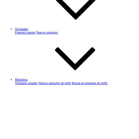
Novedades
Featured content
Nuevos mensajes
Miembros
Visitantes actuales
Nuevos mensajes de perfil
Buscar en mensajes de perfil