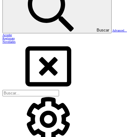
Buscar
Advanced...
Acceder
Regístrate
Novedades