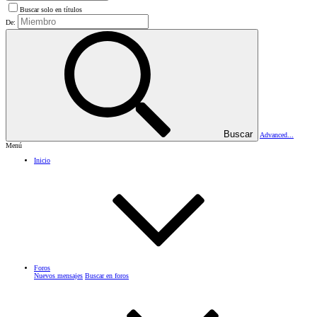
Buscar solo en títulos
De:
Buscar
Advanced...
Menú
Inicio
Foros
Nuevos mensajes
Buscar en foros