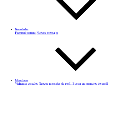
Novedades
Featured content
Nuevos mensajes
Miembros
Visitantes actuales
Nuevos mensajes de perfil
Buscar en mensajes de perfil