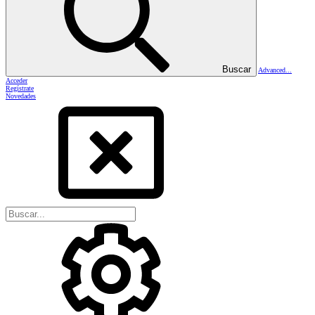
Buscar
Advanced...
Acceder
Regístrate
Novedades