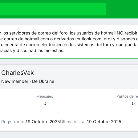
os servidores de correo del foro, los usuarios de hotmail NO recibirá
de correo de hotmail.com o derivados (outlook.com, etc) y dispones 
tu cuenta de correo electrónico en los sistemas del foro y que pued
acias y disculpad las molestias.
CharlesVak
New member
·
De
Ukraine
Mensajes
Puntos de r
0
0
Registrado
19 Octubre 2025
Última visita
19 Octubre 2025