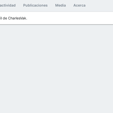
 actividad
Publicaciones
Media
Acerca
il de CharlesVak.