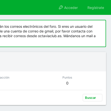
Acceder
Regístrate
n los correos electrónicos del foro. Si eres un usuario del
de una cuenta de correo de gmail, por favor contacta con
as recibir correos desde octaviaclub.es. Mándanos un mail a
eacción
Puntos
0
Buscar